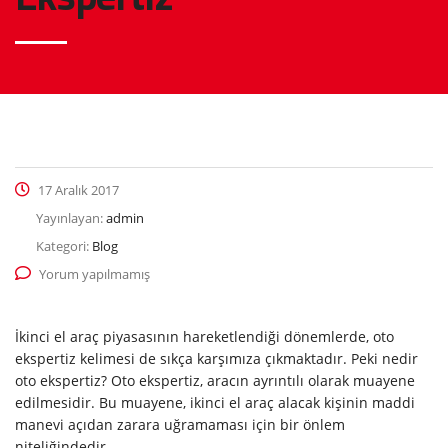
17 Aralık 2017
Yayınlayan:
admin
Kategori:
Blog
Yorum yapılmamış
İkinci el araç piyasasının hareketlendiği dönemlerde, oto
ekspertiz kelimesi de sıkça karşımıza çıkmaktadır. Peki nedir
oto ekspertiz? Oto ekspertiz, aracın ayrıntılı olarak muayene
edilmesidir. Bu muayene, ikinci el araç alacak kişinin maddi
manevi açıdan zarara uğramaması için bir önlem
niteliğindedir.