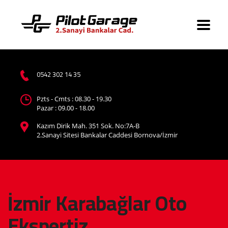
‪0542 302 14 35‬
Pzts - Cmts : 08.30 - 19.30
Pazar : 09.00 - 18.00
Kazım Dirik Mah. 351 Sok. No:7A-B
2.Sanayi Sitesi Bankalar Caddesi Bornova/İzmir
İzmir Karabağlar Oto
Ekspertiz